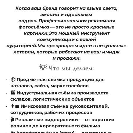
Когда ваш бренд говорит на языке света,
эмоций и идеальных
кадров.
Профессиональная рекламная
фотосъёмка — это не просто красивые
картинки.
Это мощный инструмент
коммуникации с вашей
аудиторией.
Мы превращаем идеи в визуальные
истории, которые работают на ваш имидж
и продажи.
💡 Что мы делаем:
📦 Предметная съёмка продукции для
каталога, сайта, маркетплейсов
🏭 Индустриальная съёмка производств,
складов, логистических объектов
👨‍💼 Имиджевая съёмка руководителей,
сотрудников, рабочих процессов
🎬 Рекламные видеоролики — от коротких
роликов до корпоративного фильма
🚁 Аэрофотосъёмка (дрон) — панорамные