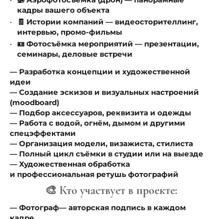
кадры вашего объекта
🧾 Истории компаний — видеосторителлинг,
интервью, промо-фильмы
🪪 Фотосъёмка мероприятий — презентации,
семинары, деловые встречи
— Разработка концепции и художественной
идеи
— Создание эскизов и визуальных настроений
(moodboard)
— Подбор аксессуаров, реквизита и одежды
— Работа с водой, огнём, дымом и другими
спецэффектами
— Организация модели, визажиста, стилиста
— Полный цикл съёмки в студии или на выезде
— Художественная обработка
и профессиональная ретушь фотографий
🎨 Кто участвует в проекте:
— Фотограф— авторская подпись в каждом
кадре