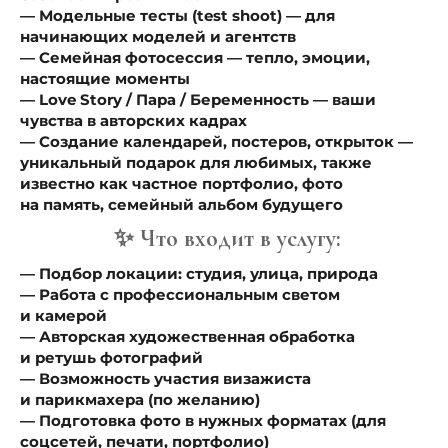
— Модельные тесты (test shoot) — для
начинающих моделей и агентств
— Семейная фотосессия — тепло, эмоции,
настоящие моменты
— Love Story / Пара / Беременность — ваши
чувства в авторских кадрах
— Создание календарей, постеров, открыток —
уникальный подарок для любимых, также
известно как частное портфолио, фото
на память, семейный альбом будущего
✨ Что входит в услугу:
— Подбор локации: студия, улица, природа
— Работа с профессиональным светом
и камерой
— Авторская художественная обработка
и ретушь фотографий
— Возможность участия визажиста
и парикмахера (по желанию)
— Подготовка фото в нужных форматах (для
соцсетей, печати, портфолио)